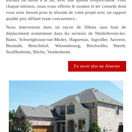
travaux du début à la fin, avec une qualité irréprochable. Pour
chaque mission, nous vous offrons le soutien et les conseils dont
vous avez besoin pour la réussite de votre projet avec un rapport
qualité prix défiant toute concurrence..
Nous intervenons dans un rayon de 50kms sans frais de
déplacement notamment dans les secteurs de Niederbronn-les-
Bains, Schweighouse-sur-Moder, Haguenau, Ingwiller, Saverne,
Brumath, Betschdorf, Wissembourg, Bischwiller, Hœrdt,
Soufflenheim, Bitche, Vendenheim.
En savoir plus sur Alsacouv