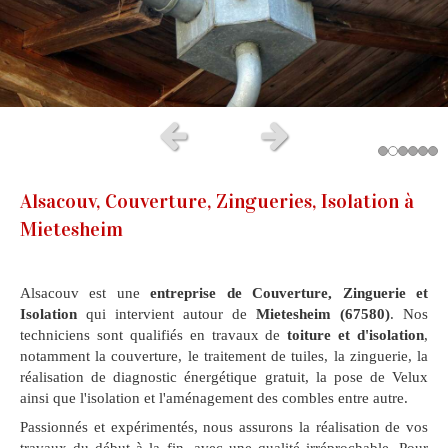
Slide précédent
Slide suivant
Alsacouv, Couverture, Zingueries, Isolation à
Mietesheim
Alsacouv est une
entreprise de Couverture, Zinguerie
et
Isolation
qui intervient autour de
Mietesheim (67580)
. Nos
techniciens sont qualifiés en travaux de
toiture et d'isolation
,
notamment la couverture, le traitement de tuiles, la zinguerie, la
réalisation de diagnostic énergétique gratuit, la pose de Velux
ainsi que l'isolation et l'aménagement des combles entre autre.
Passionnés et expérimentés, nous assurons la réalisation de vos