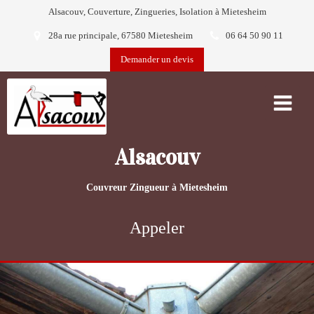
Alsacouv, Couverture, Zingueries, Isolation à Mietesheim
28a rue principale, 67580 Mietesheim
06 64 50 90 11
Demander un devis
Alsacouv
Couvreur Zingueur à Mietesheim
Appeler