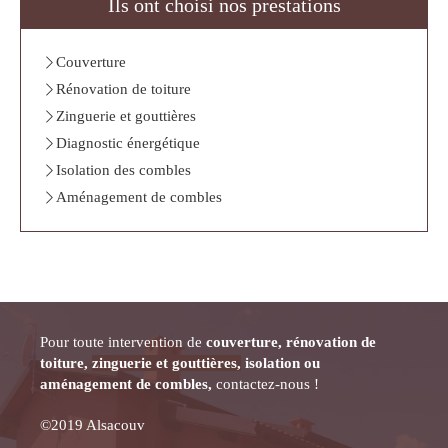
Ils ont choisi nos prestations
Couverture
Rénovation de toiture
Zinguerie et gouttières
Diagnostic énergétique
Isolation des combles
Aménagement de combles
Pour toute intervention de
couverture, rénovation de
toiture,
zinguerie et gouttières,
isolation ou
aménagement de combles,
contactez-nous !
©2019 Alsacouv