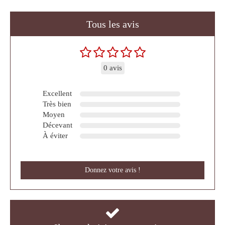
Tous les avis
0 avis
Excellent
Très bien
Moyen
Décevant
À éviter
Donnez votre avis !