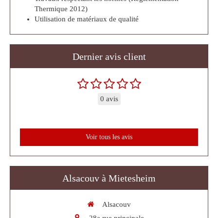
Thermique 2012)
Utilisation de matériaux de qualité
Dernier avis client
0 avis
Voir tous les avis
Alsacouv à Mietesheim
Alsacouv
28a rue principale