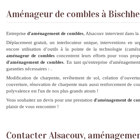
Aménageur de combles à Bischh
Entreprise
d'aménagement de combles
, Alsacouv intervient dans l
Déplacement gratuit, un interlocuteur unique, interventions en urg
encore utilisation d’outils à la pointe de la technologie (camér
aménageur de combles
concentrent leurs efforts pour vous propo
d'aménagement de combles
. En tant qu'entreprise d'aménagemen
garanties nécessaires :
.
Modification de charpente, revêtement de sol, création d’ouvertu
couverture, rénovation de charpente mais aussi renforcement de cou
polyvalence est l'un de nos plus grands atouts !
Vous souhaitez un devis pour une prestation
d'aménagement de co
plaisir de vous rencontrer !
Contacter Alsacouv, aménagemen