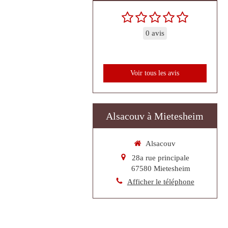
0 avis
Voir tous les avis
Alsacouv à Mietesheim
Alsacouv
28a rue principale
67580
Mietesheim
Afficher le téléphone