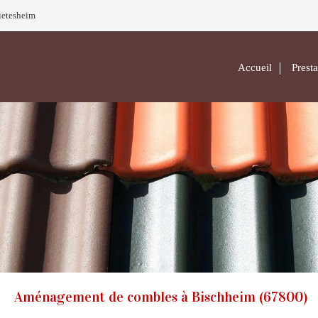
Mietesheim
Accueil
Presta
Aménagement de combles à Bischheim (67800)