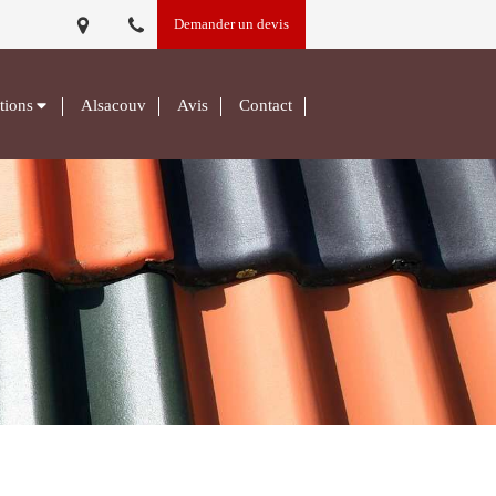
Demander un devis
tions
Alsacouv
Avis
Contact