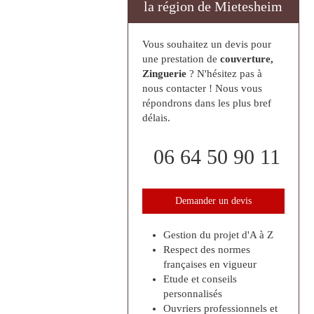
la région de Mietesheim
Vous souhaitez un devis pour
une prestation de
couverture,
Zinguerie
? N'hésitez pas à
nous contacter ! Nous vous
répondrons dans les plus bref
délais.
06 64 50 90 11
Demander un devis
Gestion du projet d'A à Z
Respect des normes
françaises en vigueur
Etude et conseils
personnalisés
Ouvriers professionnels et