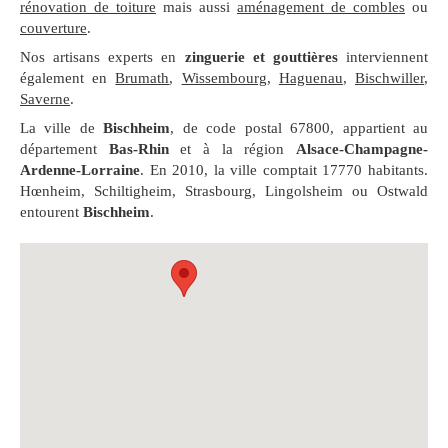
rénovation de toiture
mais aussi
aménagement de combles
ou
couverture
.
Nos artisans experts en
zinguerie et gouttières
interviennent
également en
Brumath
,
Wissembourg
,
Haguenau
,
Bischwiller
,
Saverne
.
La ville de
Bischheim
, de code postal 67800, appartient au
département
Bas-Rhin
et à la région
Alsace-Champagne-
Ardenne-Lorraine
. En 2010, la ville comptait 17770 habitants.
Hœnheim, Schiltigheim, Strasbourg, Lingolsheim ou Ostwald
entourent
Bischheim
.