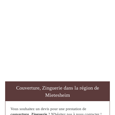
Couverture, Zinguerie dans la région de
Mietesheim
Vous souhaitez un devis pour une prestation de
couverture, Zinguerie
? N'hésitez pas à nous contacter !